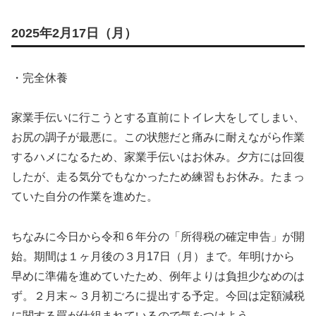
2025年2月17日（月）
・完全休養
家業手伝いに行こうとする直前にトイレ大をしてしまい、
お尻の調子が最悪に。この状態だと痛みに耐えながら作業
するハメになるため、家業手伝いはお休み。夕方には回復
したが、走る気分でもなかったため練習もお休み。たまっ
ていた自分の作業を進めた。
ちなみに今日から令和６年分の「所得税の確定申告」が開
始。期間は１ヶ月後の３月17日（月）まで。年明けから
早めに準備を進めていたため、例年よりは負担少なめのは
ず。２月末～３月初ごろに提出する予定。今回は定額減税
に関する罠が仕組まれているので気をつけよう。