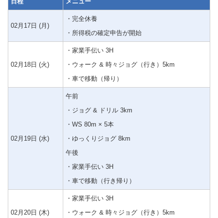
日程
メニュー
・完全休養
02月17日 (月)
・所得税の確定申告が開始
・家業手伝い 3H
02月18日 (火)
・ウォーク & 時々ジョグ（行き）5km
・車で移動（帰り）
午前
・ジョグ & ドリル 3km
・WS 80m × 5本
02月19日 (水)
・ゆっくりジョグ 8km
午後
・家業手伝い 3H
・車で移動（行き帰り）
・家業手伝い 3H
02月20日 (木)
・ウォーク & 時々ジョグ（行き）5km