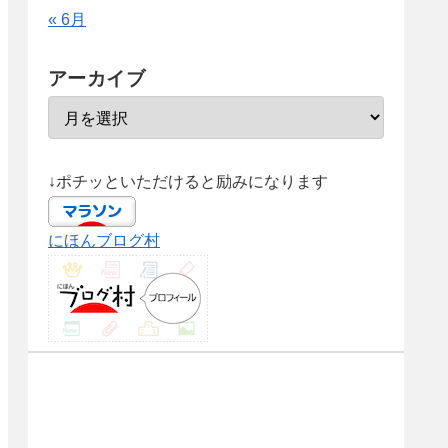
« 6月
アーカイブ
↓ポチッといただけると励みになります
にほんブログ村