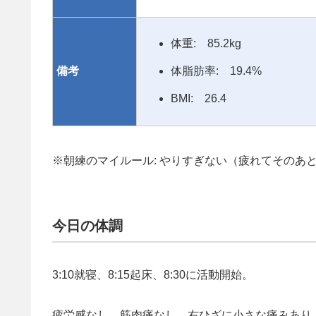
体重: 85.2kg
備考
体脂肪率: 19.4%
BMI: 26.4
※朝練のマイルール: やりすぎない（疲れてそのあ
今日の体調
3:10就寝、8:15起床、8:30に活動開始。
疲労感なし、筋肉痛なし、右ひざに小さな痛みあり