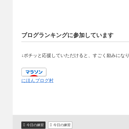
ブログランキングに参加しています
↓ポチッと応援していただけると、すごく励みにな
にほんブログ村
今日の練習
今日の練習