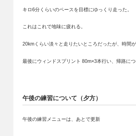
キロ6分くらいのペースを目標にゆっくり走った。
これはこれで地味に疲れる。
20kmくらい淡々と走りたいところだったが、時間が
最後にウィンドスプリント 80m×3本行い、帰路に
午後の練習について（夕方）
午後の練習メニューは、あとで更新