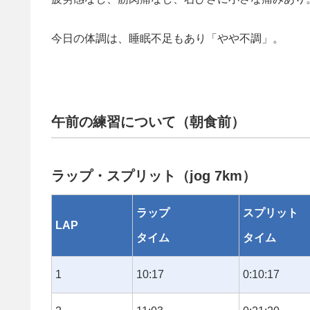
今日の体調は、睡眠不足もあり「やや不調」。
午前の練習について（朝食前）
ラップ・スプリット（jog 7km）
ラップ
スプリット
LAP
タイム
タイム
1
10:17
0:10:17