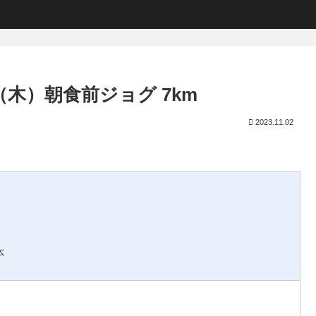
（木）朝食前ジョグ 7km
2023.11.02
本