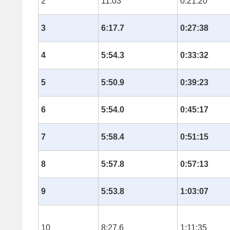
2
11:03
0:21:20
3
6:17.7
0:27:38
4
5:54.3
0:33:32
5
5:50.9
0:39:23
6
5:54.0
0:45:17
7
5:58.4
0:51:15
8
5:57.8
0:57:13
9
5:53.8
1:03:07
10
8:27.6
1:11:35