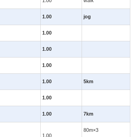
1.00
walk
1.00
jog
1.00
1.00
1.00
1.00
5km
1.00
1.00
7km
80m×3
1.00