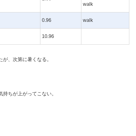
walk
0.96
walk
10.96
たが、次第に暑くなる。
。
気持ちが上がってこない。