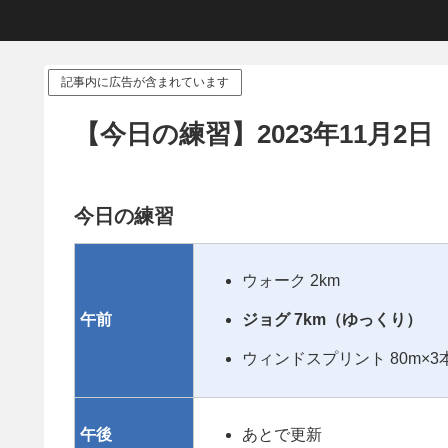
記事内に広告が含まれています
【今日の練習】2023年11月2日
今日の練習
ウォーク 2km
午前
ジョグ 7km（ゆっくり）
ウィンドスプリント 80m×3
午後
あとで更新