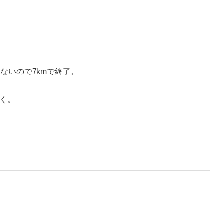
ないので7kmで終了。
つく。