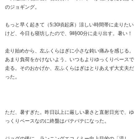
のジョギング。
もっと早く起きて（5:30頃起床）涼しい時間帯に走りたい
けど、今日も寝坊したので、9時00分に走り出す。暑い！
走り始めから、左ふくらはぎに小さな鈍い痛みを感じる。
あまり負荷をかけないよう、いつもよりゆっくりペースで
走る。そのおかげか、左ふくらはぎはとりあえず大丈夫だ
った。
ただ、暑すぎた。昨日以上に厳しい暑さと直射日光で、ゆ
っくりペースなのに終盤はバテバテになった。
ジョグの後に、ランニングエコノミー向上目的の「流し