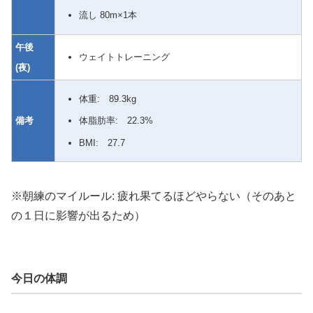
流し 80m×1本
午後
ウェイトトレーニング
(夜)
体重: 89.3kg
備考
体脂肪率: 22.3%
BMI: 27.7
※朝練のマイルール: 疲れ果てるほどやらない（そのあと
の１日に影響が出るため）
今日の体調