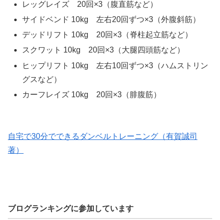
レッグレイズ 20回×3（腹直筋など）
サイドベンド 10kg 左右20回ずつ×3（外腹斜筋）
デッドリフト 10kg 20回×3（脊柱起立筋など）
スクワット 10kg 20回×3（大腿四頭筋など）
ヒップリフト 10kg 左右10回ずつ×3（ハムストリン
グスなど）
カーフレイズ 10kg 20回×3（腓腹筋）
自宅で30分でできるダンベルトレーニング（有賀誠司
著）
ブログランキングに参加しています