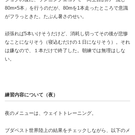
80m×5本」を行うのだが、80mを1本走ったところで意識
がフラっときた。たぶん暑さのせい。
頑張れば5本いけそうだけど、消耗し切ってその後が悲惨
なことになりそう（寝込むだけの１日になりそう）。それ
は嫌なので、１本だけで終了した。朝練では無理はしな
い。
練習内容について（夜）
夜のメニューは、ウェイトトレーニング。
ブダペスト世界陸上の結果をチェックしながら、以下のメ