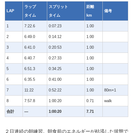
ラップ
スプリット
距離
LAP
備考
タイム
タイム
km
1
7:22.6
0:07:23
1.00
2
6:49.0
0:14:12
1.00
3
6:41.0
0:20:53
1.00
4
6:40.7
0:27:33
1.00
5
6:51.3
0:34:25
1.00
6
6:35.5
0:41:00
1.00
7
11:22
0:52:22
1.00
80m×1
8
7:57.8
1:00:20
0.71
walk
合計
—
1:00:20
7.71
２日連続の朝練習。朝食前のエネルギーが枯渇した状態で