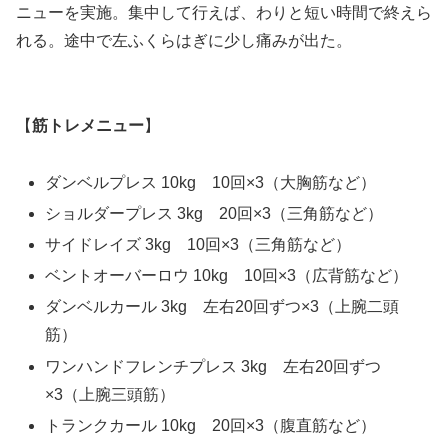
ニューを実施。集中して行えば、わりと短い時間で終えら
れる。途中で左ふくらはぎに少し痛みが出た。
【
筋トレメニュー
】
ダンベルプレス 10kg 10回×3（大胸筋など）
ショルダープレス 3kg 20回×3（三角筋など）
サイドレイズ 3kg 10回×3（三角筋など）
ベントオーバーロウ 10kg 10回×3（広背筋など）
ダンベルカール 3kg 左右20回ずつ×3（上腕二頭
筋）
ワンハンドフレンチプレス 3kg 左右20回ずつ
×3（上腕三頭筋）
トランクカール 10kg 20回×3（腹直筋など）