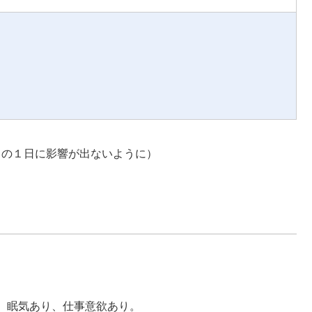
との１日に影響が出ないように）
。眠気あり、仕事意欲あり。