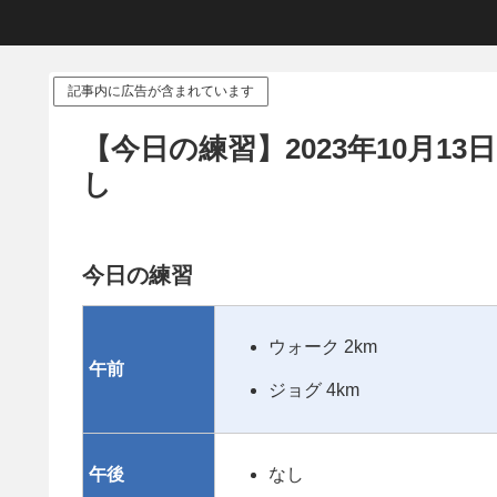
記事内に広告が含まれています
【今日の練習】2023年10月13
し
今日の練習
ウォーク 2km
午前
ジョグ 4km
午後
なし