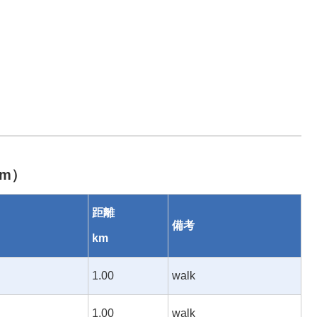
km）
距離
備考
km
1.00
walk
1.00
walk