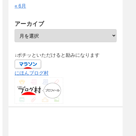
« 6月
アーカイブ
↓ポチッといただけると励みになります
にほんブログ村