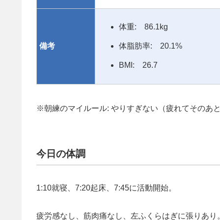
体重: 86.1kg
備考
体脂肪率: 20.1%
BMI: 26.7
※朝練のマイルール: やりすぎない（疲れてそのあ
今日の体調
1:10就寝、7:20起床、7:45に活動開始。
疲労感なし、筋肉痛なし、左ふくらはぎに張りあり