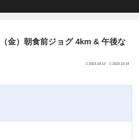
日（金）朝食前ジョグ 4km & 午後な
2023.10.13
2023.10.14