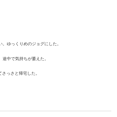
。
い。ゆっくりめのジョグにした。
、途中で気持ちが萎えた。
てさっさと帰宅した。