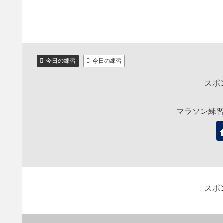
今日の練習
今日の練習
スポ
マラソン練
スポ