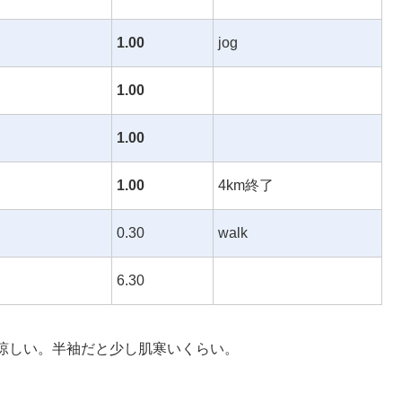
1.00
jog
1.00
1.00
1.00
4km終了
0.30
walk
6.30
涼しい。半袖だと少し肌寒いくらい。