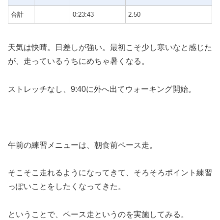
合計
0:23:43
2.50
天気は快晴。日差しが強い。最初こそ少し寒いなと感じた
が、走っているうちにめちゃ暑くなる。
ストレッチなし、9:40に外へ出てウォーキング開始。
午前の練習メニューは、朝食前ペース走。
そこそこ走れるようになってきて、そろそろポイント練習
っぽいことをしたくなってきた。
ということで、ペース走というのを実施してみる。