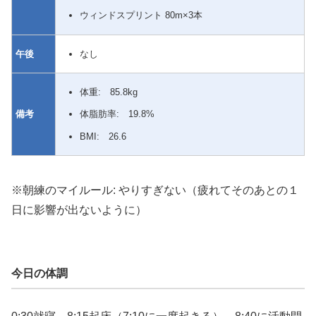
ウィンドスプリント 80m×3本
なし
午後
体重: 85.8kg
備考
体脂肪率: 19.8%
BMI: 26.6
※朝練のマイルール: やりすぎない（疲れてそのあとの１
日に影響が出ないように）
今日の体調