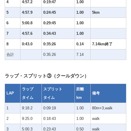
4
4:57.2
0:19:47
1.00
5
4:57.9
0:24:45
1.00
5km
6
5:00.8
0:29:45
1.00
7
4:57.6
0:34:43
1.00
8
0:43.0
0:35:26
0.14
7.14km終了
合計
0:35:26
7.14
ラップ・スプリット③（クールダウン）
ラップ
スプリット
距離
LAP
備考
タイム
タイム
km
1
9:18.2
0:09:19
1.00
80m×3,walk
2
9:25.0
0:18:43
1.00
walk
3
5:00.3
0:23:43
0.50
walk