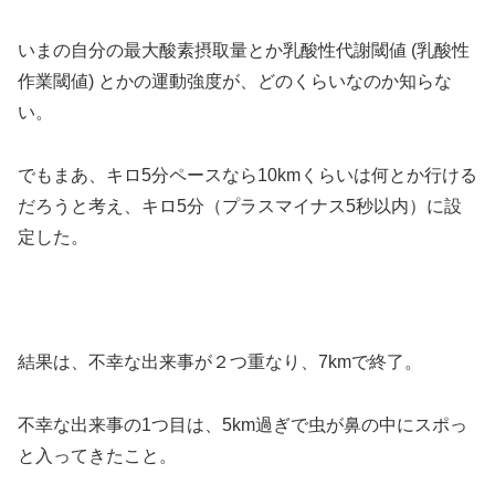
いまの自分の最大酸素摂取量とか乳酸性代謝閾値 (乳酸性
作業閾値) とかの運動強度が、どのくらいなのか知らな
い。
でもまあ、キロ5分ペースなら10kmくらいは何とか行ける
だろうと考え、キロ5分（プラスマイナス5秒以内）に設
定した。
結果は、不幸な出来事が２つ重なり、7kmで終了。
不幸な出来事の1つ目は、5km過ぎで虫が鼻の中にスポっ
と入ってきたこと。