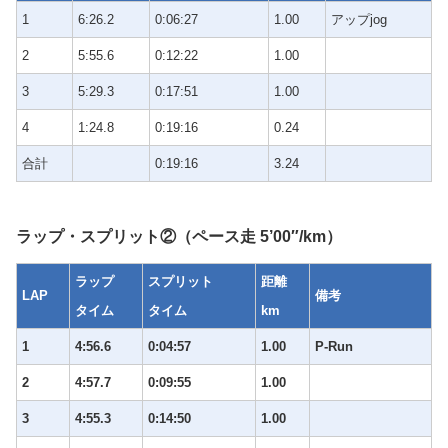
1
6:26.2
0:06:27
1.00
アップjog
2
5:55.6
0:12:22
1.00
3
5:29.3
0:17:51
1.00
4
1:24.8
0:19:16
0.24
合計
0:19:16
3.24
ラップ・スプリット②（ペース走 5’00″/km）
ラップ
スプリット
距離
LAP
備考
タイム
タイム
km
1
4:56.6
0:04:57
1.00
P-Run
2
4:57.7
0:09:55
1.00
3
4:55.3
0:14:50
1.00