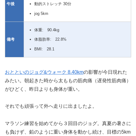
午後
動的ストレッチ 30分
jog 5km
体重: 90.4kg
備考
体脂肪率: 22.8%
BMI: 28.1
おとといのジョグ&ウォーク 8.40km
の影響が今日現れた
みたい。朝起きた時から太ももの筋肉痛（遅発性筋肉痛）
がひどく、昨日よりも身体が重い。
それでも頑張って外へ走りに出ましたよ。
マラソン練習を始めてから３回目のジョグ。真夏の暑さに
も負けず、鉛のように重い身体を動かし続け、目標の5km