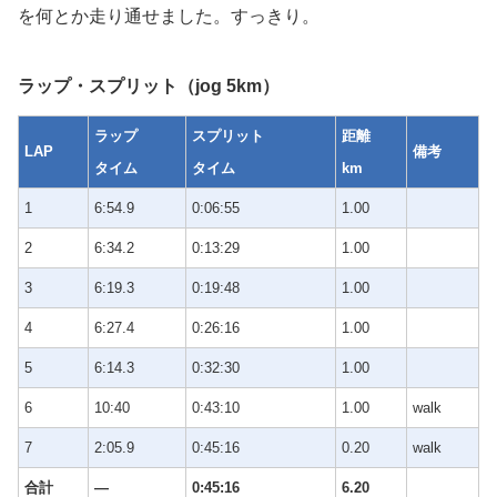
を何とか走り通せました。すっきり。
ラップ・スプリット（jog 5km）
ラップ
スプリット
距離
LAP
備考
タイム
タイム
km
1
6:54.9
0:06:55
1.00
2
6:34.2
0:13:29
1.00
3
6:19.3
0:19:48
1.00
4
6:27.4
0:26:16
1.00
5
6:14.3
0:32:30
1.00
6
10:40
0:43:10
1.00
walk
7
2:05.9
0:45:16
0.20
walk
合計
—
0:45:16
6.20