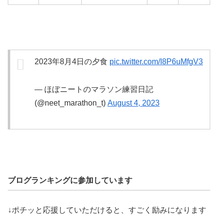
2023年8月4日の夕食
pic.twitter.com/I8P6uMfgV3
— ほぼニートのマラソン練習日記
(@neet_marathon_t)
August 4, 2023
ブログランキングに参加しています
↓ポチッと応援していただけると、すごく励みになります